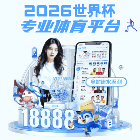
立即注册
江南在线体育官网
官网
· 权威体育数据平台
江南在线体育官网 OFFICIAL WEBSITE
自2022年创立以来，
江南在线体育官网
致力于为用户
提供包括NBA、英超、欧洲杯、LPL在内的热门赛事直
播与数据服务，广受用户信赖。
立即下载江南在线体育官网APP