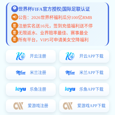
江南在线体育官网公司简介