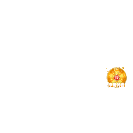
版本更新记录
点击查看每次更新的重点改动，江南在线体育官网将持续优
化用户体验。
v6.3.0 · 发布于 2025年10月
新增跨设备同步机制，收藏与偏好可随账号迁移。
推荐系统升级，结合用户习惯提供个性化赛事推荐。
新增教学视频栏目，涵盖常见赛制与操作流程，适合
江南·体育-江南online(中国)用户快速上手。