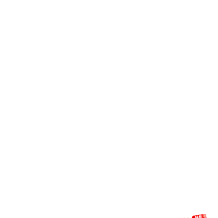
我们的品牌使命
作为综合性的江南在线体育官网平台，我们始终以科技驱
动、服务导向为核心，力求打造一个安全、稳定、可信赖的