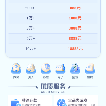
持续优化产品架构与内容体验，致力于成为全球领先的江南·
体育-江南online(中国)平台。